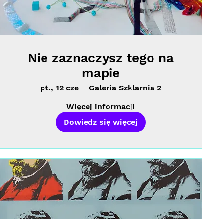
Nie zaznaczysz tego na
mapie
pt., 12 cze
Galeria Szklarnia 2
Więcej informacji
Dowiedz się więcej