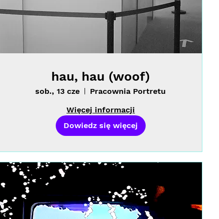
hau, hau (woof)
sob., 13 cze
Pracownia Portretu
Więcej informacji
Dowiedz się więcej