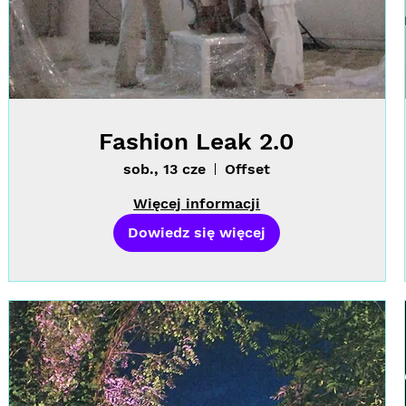
Fashion Leak 2.0
sob., 13 cze
Offset
Więcej informacji
Dowiedz się więcej