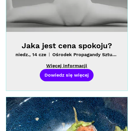
Jaka jest cena spokoju?
niedz., 14 cze
Ośrodek Propagandy Sztuki (MGSŁ)
Więcej informacji
Dowiedz się więcej