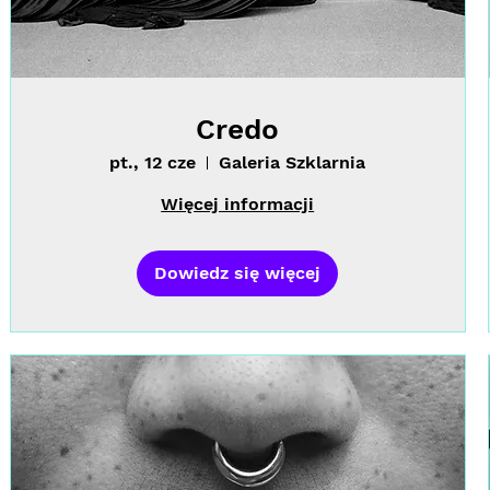
Credo
pt., 12 cze
Galeria Szklarnia
Więcej informacji
Dowiedz się więcej