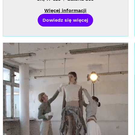
Więcej informacji
Dowiedz się więcej