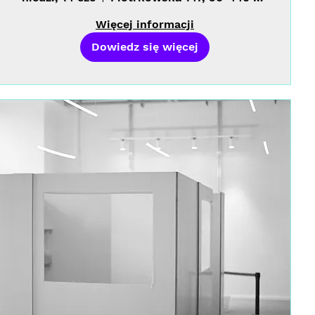
Więcej informacji
Dowiedz się więcej