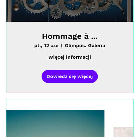
Hommage à ...
pt., 12 cze
Olimpus. Galeria
Więcej informacji
Dowiedz się więcej