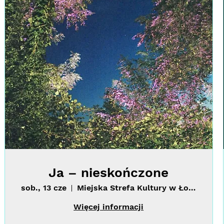
Ja – nieskończone
sob., 13 cze
Miejska Strefa Kultury w Łodzi i filia M
Więcej informacji