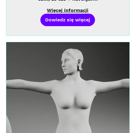
Więcej informacji
Dowiedz się więcej