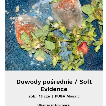
Dowody pośrednie / Soft
Evidence
sob., 13 cze
FUGA Mosaic
Więcej informacji