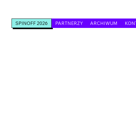
SPINOFF 2026
PARTNERZY
ARCHIWUM
KON