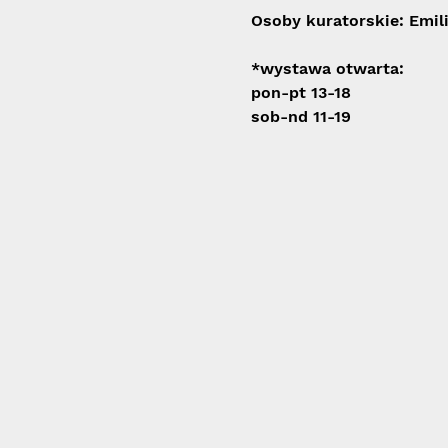
Osoby kuratorskie: Emil
*wystawa otwarta: 
pon-pt 13-18
sob-nd 11-19