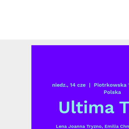
niedz., 14 cze
  |  
Piotrkowska 
Polska
Ultima 
Lena Joanna Tryzno, Emilia Ch