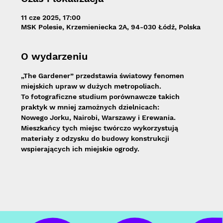
11 cze 2025, 17:00
MSK Polesie, Krzemieniecka 2A, 94-030 Łódź, Polska
O wydarzeniu
„The Gardener” przedstawia światowy fenomen 
miejskich upraw w dużych metropoliach.
To fotograficzne studium porównawcze takich 
praktyk w mniej zamożnych dzielnicach:
Nowego Jorku, Nairobi, Warszawy i Erewania. 
Mieszkańcy tych miejsc twórczo wykorzystują 
materiały z odzysku do budowy konstrukcji 
wspierających ich miejskie ogrody.