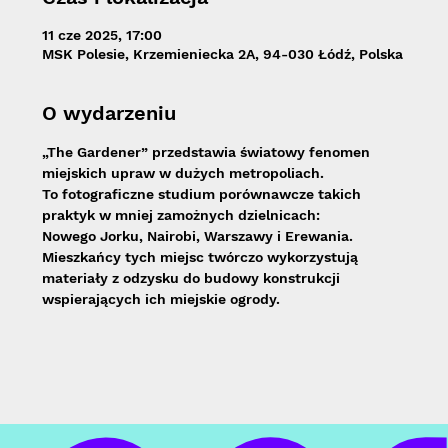
11 cze 2025, 17:00
MSK Polesie, Krzemieniecka 2A, 94-030 Łódź, Polska
O wydarzeniu
„The Gardener” przedstawia światowy fenomen 
miejskich upraw w dużych metropoliach.
To fotograficzne studium porównawcze takich 
praktyk w mniej zamożnych dzielnicach:
Nowego Jorku, Nairobi, Warszawy i Erewania. 
Mieszkańcy tych miejsc twórczo wykorzystują 
materiały z odzysku do budowy konstrukcji 
wspierających ich miejskie ogrody.