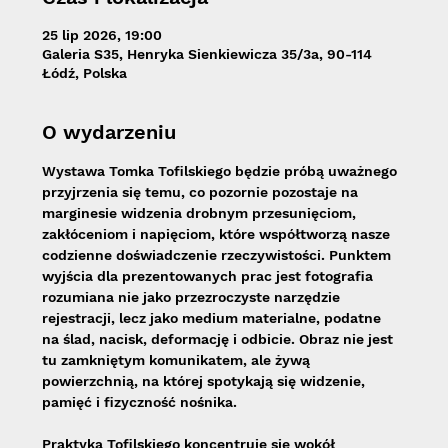
25 lip 2026, 19:00
Galeria S35, Henryka Sienkiewicza 35/3a, 90-114
Łódź, Polska
O wydarzeniu
Wystawa Tomka Tofilskiego będzie próbą uważnego 
przyjrzenia się temu, co pozornie pozostaje na 
marginesie widzenia drobnym przesunięciom, 
zakłóceniom i napięciom, które współtworzą nasze 
codzienne doświadczenie rzeczywistości. Punktem 
wyjścia dla prezentowanych prac jest fotografia 
rozumiana nie jako przezroczyste narzędzie 
rejestracji, lecz jako medium materialne, podatne 
na ślad, nacisk, deformację i odbicie. Obraz nie jest 
tu zamkniętym komunikatem, ale żywą 
powierzchnią, na której spotykają się widzenie, 
pamięć i fizyczność nośnika.
Praktyka Tofilskiego koncentruje się wokół 