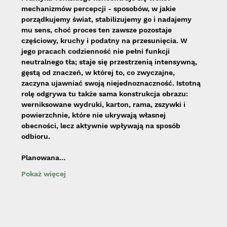
mechanizmów percepcji - sposobów, w jakie 
porządkujemy świat, stabilizujemy go i nadajemy 
mu sens, choć proces ten zawsze pozostaje 
częściowy, kruchy i podatny na przesunięcia. W 
jego pracach codzienność nie pełni funkcji 
neutralnego tła; staje się przestrzenią intensywną, 
gęstą od znaczeń, w której to, co zwyczajne, 
zaczyna ujawniać swoją niejednoznaczność. Istotną 
rolę odgrywa tu także sama konstrukcja obrazu: 
werniksowane wydruki, karton, rama, zszywki i 
powierzchnie, które nie ukrywają własnej 
obecności, lecz aktywnie wpływają na sposób 
odbioru.
Planowana…
Pokaż więcej