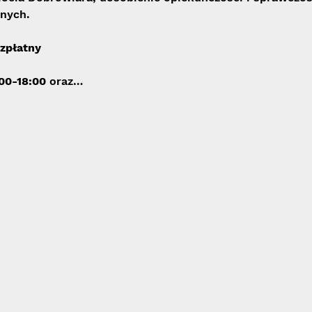
nych.
zpłatny
:00-18:00
 oraz…