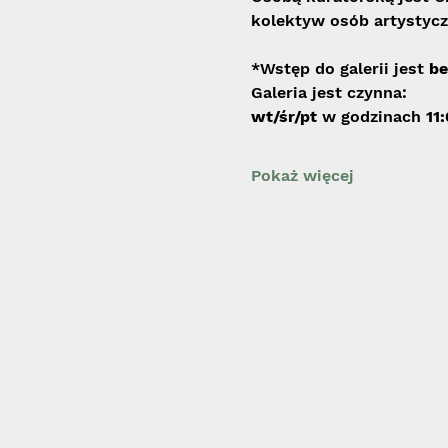
kolektyw osób artystycz
*Wstęp do galerii jest 
be
Galeria jest czynna:
wt/śr/pt 
w godzinach
 11
Pokaż więcej